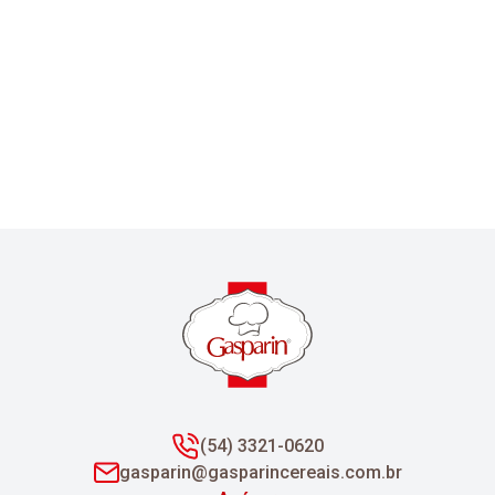
(54) 3321-0620
gasparin@gasparincereais.com.br