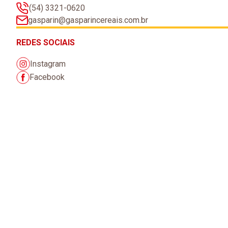
(54) 3321-0620
gasparin@gasparincereais.com.br
REDES SOCIAIS
Instagram
Facebook