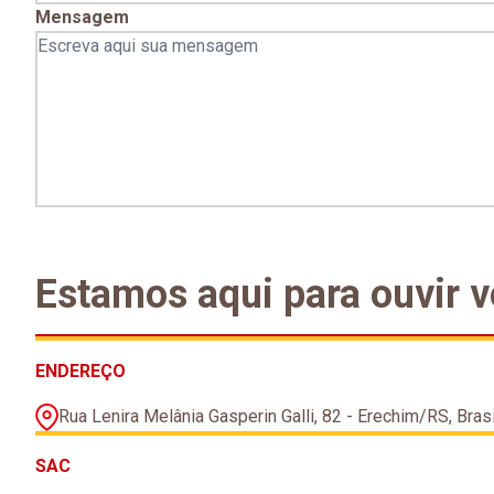
Mensagem
Estamos aqui para ouvir v
ENDEREÇO
Rua Lenira Melânia Gasperin Galli, 82 - Erechim/RS, Brasi
SAC