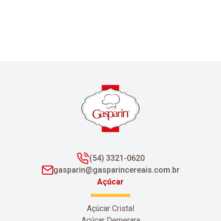
(54) 3321-0620
gasparin@gasparincereais.com.br
Açúcar
Açúcar Cristal
Açúcar Demerara