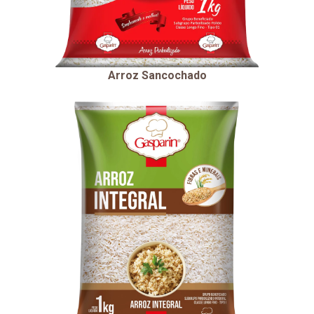
Arroz Sancochado