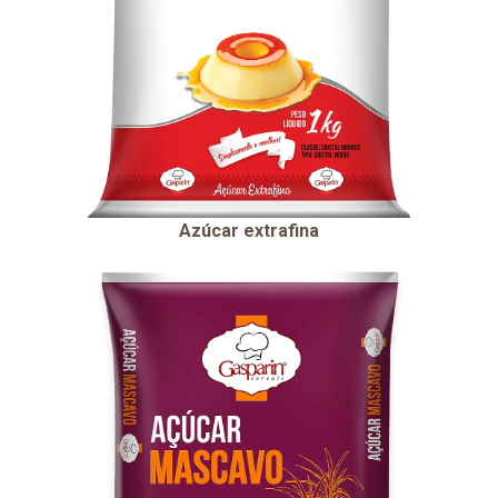
Azúcar extrafina