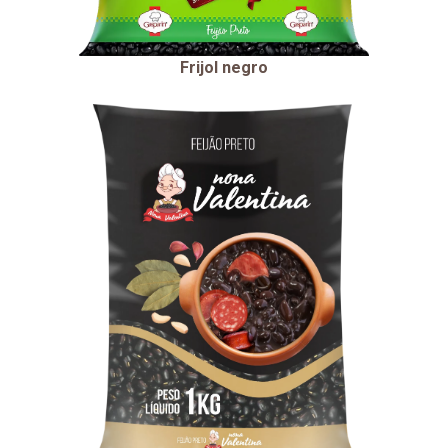
Frijol negro