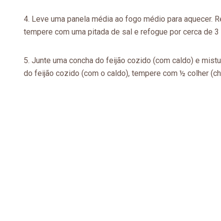
Leve uma panela média ao fogo médio para aquecer. Reg
tempere com uma pitada de sal e refogue por cerca de 3 
Junte uma concha do feijão cozido (com caldo) e mist
do feijão cozido (com o caldo), tempere com ½ colher (chá