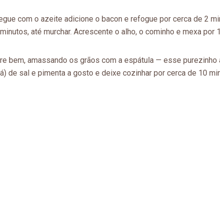
ue com o azeite adicione o bacon e refogue por cerca de 2 minu
minutos, até murchar. Acrescente o alho, o cominho e mexa por 1
ure bem, amassando os grãos com a espátula — esse purezinho aj
) de sal e pimenta a gosto e deixe cozinhar por cerca de 10 minu