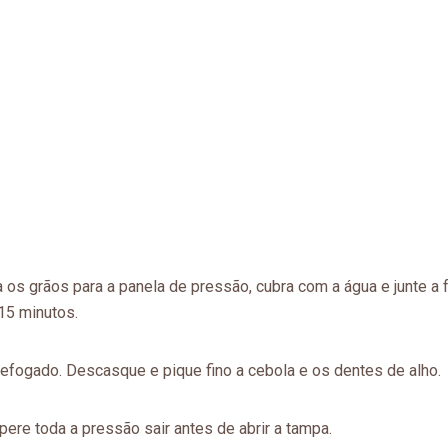
a os grãos para a panela de pressão, cubra com a água e junte a 
 15 minutos.
 refogado. Descasque e pique fino a cebola e os dentes de alho.
ere toda a pressão sair antes de abrir a tampa.