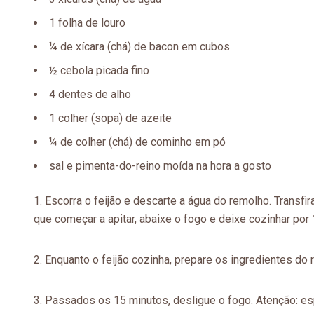
1 folha de louro
¼ de xícara (chá) de bacon em cubos
½ cebola picada fino
4 dentes de alho
1 colher (sopa) de azeite
¼ de colher (chá) de cominho em pó
sal e pimenta-do-reino moída na hora a gosto
Escorra o feijão e descarte a água do remolho. Transfir
que começar a apitar, abaixe o fogo e deixe cozinhar por
Enquanto o feijão cozinha, prepare os ingredientes do
Passados os 15 minutos, desligue o fogo. Atenção: esp