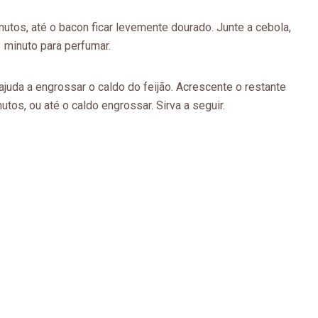
tos, até o bacon ficar levemente dourado. Junte a cebola,
 minuto para perfumar.
uda a engrossar o caldo do feijão. Acrescente o restante
tos, ou até o caldo engrossar. Sirva a seguir.