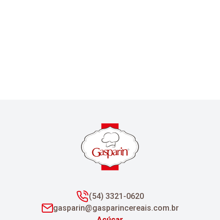
(54) 3321-0620
gasparin@gasparincereais.com.br
Açúcar